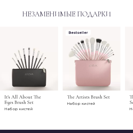
НЕЗАМЕНИМЫЕ ПОДАРКИ
Bestseller
It's All About The
The Artists Brush Set
T
Eyes Brush Set
S
Набор кистей
Набор кистей
Н