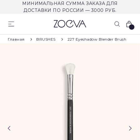
МИНИМАЛЬНАЯ СУММА ЗАКАЗА ДЛЯ
ДОСТАВКИ ПО РОССИИ — 3000 РУБ.
Корзина
Главная
BRUSHES
227 Eyeshadow Blender Brush