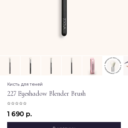
Кисть для теней
227 Eyeshadow Blender Brush
1 690 р.